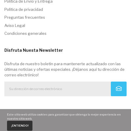
Politica de Envio y Entrega
Política de privacidad
Preguntas frecuentes
Aviso Legal
Condiciones generales
Disfruta Nuesta Newsletter
Disfruta de nuestro boletín para mantenerte actualizado con las
últimas noticias y ofertas especiales. ¡Déjanos aquí tu dirección de
correo electrónico!
Este sitio web utiliza cookies para garantizar que obtenga la mejor experiencia en
nuestro sitio web.
0
¡ENTIENDO!
Home
Carrito