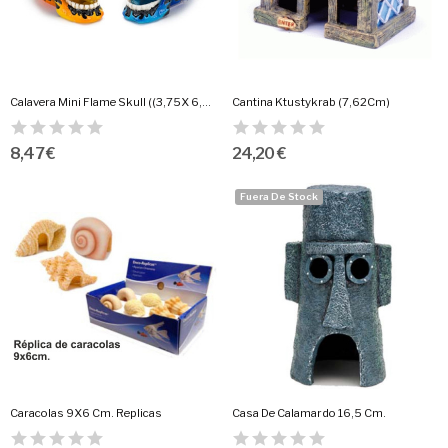
Calavera Mini Flame Skull ((3,75X 6,25X5 Cm.)
Cantina Ktustykrab (7,62Cm)
8,47 €
24,20 €
Fuera De Stock
Caracolas 9X6 Cm. Replicas
Casa De Calamardo 16,5 Cm.