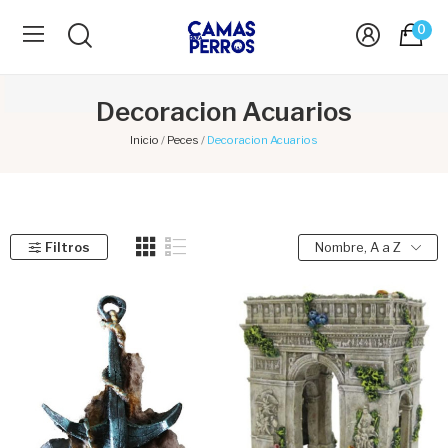
0
Decoracion Acuarios
Inicio
Peces
Decoracion Acuarios
Filtros
Nombre, A a Z