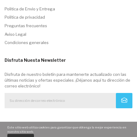
Politica de Envio y Entrega
Política de privacidad
Preguntas frecuentes
Aviso Legal
Condiciones generales
Disfruta Nuesta Newsletter
Disfruta de nuestro boletín para mantenerte actualizado con las
últimas noticias y ofertas especiales. ¡Déjanos aquí tu dirección de
correo electrónico!
Este sitio web utiliza cookies para garantizar que obtenga la mejor experiencia en
nuestro sitio web.
0