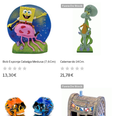
Fuera De Stock
Bob Esponja Cabalga Medusa (7,6Cm)
Calamardo 14Cm.
13,30 €
21,78 €
Fuera De Stock