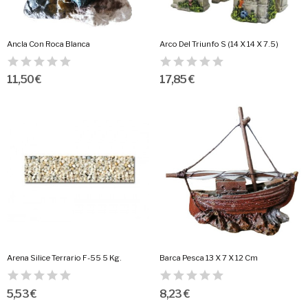
Ancla Con Roca Blanca
Arco Del Triunfo S (14 X 14 X 7.5)
11,50 €
17,85 €
Arena Silice Terrario F-55 5 Kg.
Barca Pesca 13 X 7 X 12 Cm
5,53 €
8,23 €