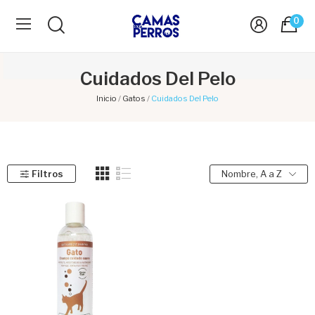
0
Cuidados Del Pelo
Inicio
Gatos
Cuidados Del Pelo
Filtros
Nombre, A a Z