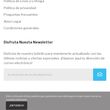
Politica de Envio y Entrega
Política de privacidad
Preguntas frecuentes
Aviso Legal
Condiciones generales
Disfruta Nuesta Newsletter
Disfruta de nuestro boletín para mantenerte actualizado con las
últimas noticias y ofertas especiales. ¡Déjanos aquí tu dirección de
correo electrónico!
Este sitio web utiliza cookies para garantizar que obtenga la mejor experiencia en
nuestro sitio web.
0
¡ENTIENDO!
Home
Carrito