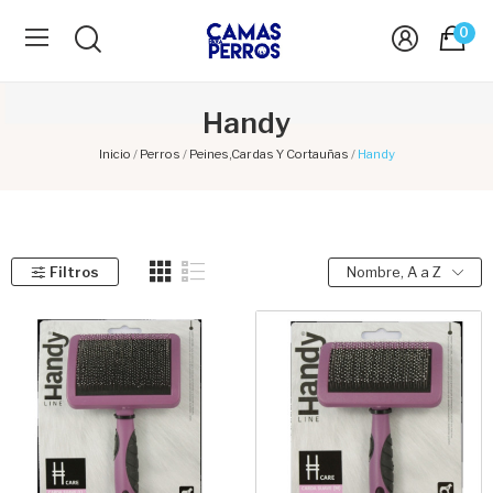
0
Handy
Inicio
Perros
Peines,Cardas Y Cortauñas
Handy
Filtros
Nombre, A a Z