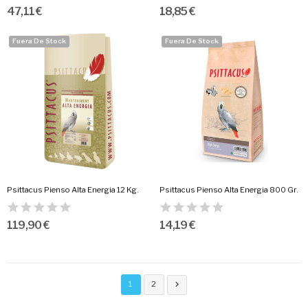
47,11 €
18,85 €
Fuera De Stock
Fuera De Stock
Psittacus Pienso Alta Energia 12 Kg.
Psittacus Pienso Alta Energia 800 Gr.
119,90 €
14,19 €
1
2
