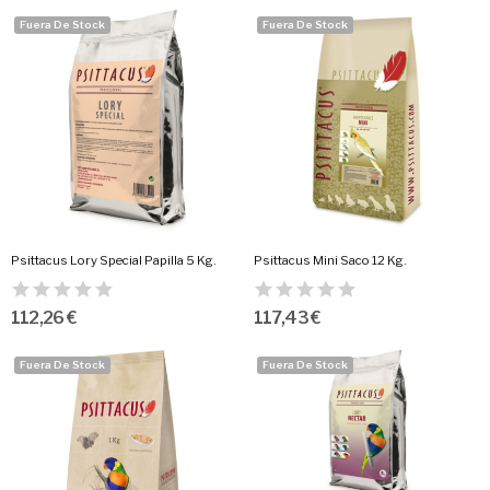
Fuera De Stock
Fuera De Stock
Psittacus Lory Special Papilla 5 Kg.
Psittacus Mini Saco 12 Kg.
112,26 €
117,43 €
Fuera De Stock
Fuera De Stock