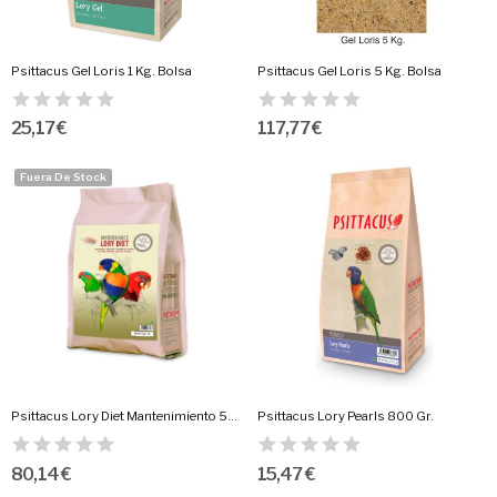
Psittacus Gel Loris 1 Kg. Bolsa
Psittacus Gel Loris 5 Kg. Bolsa
25,17 €
117,77 €
Fuera De Stock
Psittacus Lory Diet Mantenimiento 5Kg
Psittacus Lory Pearls 800 Gr.
80,14 €
15,47 €