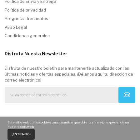
Politica de Envio y Entrega
Política de privacidad
Preguntas frecuentes
Aviso Legal
Condiciones generales
Disfruta Nuesta Newsletter
Disfruta de nuestro boletín para mantenerte actualizado con las
últimas noticias y ofertas especiales. ¡Déjanos aquí tu dirección de
correo electrónico!
Este sitio web utiliza cookies para garantizar que obtenga la mejor experiencia en
nuestro sitio web.
0
¡ENTIENDO!
Home
Carrito