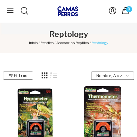
0
Reptology
Inicio
Reptiles
Accesorios Reptiles
Reptology
Filtros
Nombre, A a Z