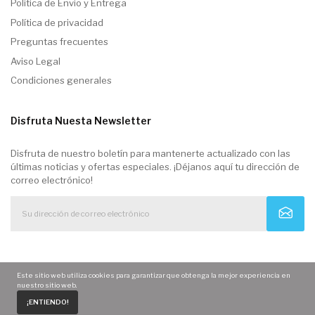
Politica de Envio y Entrega
Política de privacidad
Preguntas frecuentes
Aviso Legal
Condiciones generales
Disfruta Nuesta Newsletter
Disfruta de nuestro boletín para mantenerte actualizado con las
últimas noticias y ofertas especiales. ¡Déjanos aquí tu dirección de
correo electrónico!
Este sitio web utiliza cookies para garantizar que obtenga la mejor experiencia en
nuestro sitio web.
0
¡ENTIENDO!
Home
Carrito