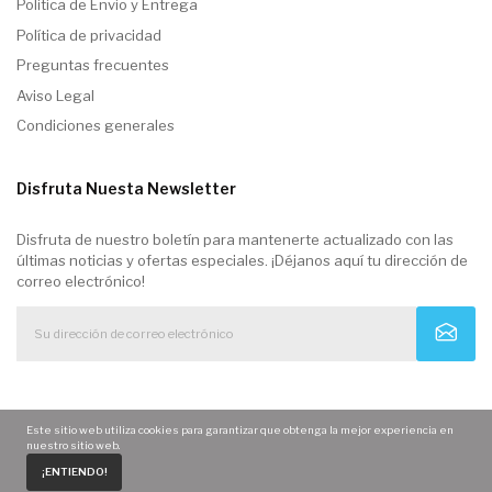
Politica de Envio y Entrega
Política de privacidad
Preguntas frecuentes
Aviso Legal
Condiciones generales
Disfruta Nuesta Newsletter
Disfruta de nuestro boletín para mantenerte actualizado con las
últimas noticias y ofertas especiales. ¡Déjanos aquí tu dirección de
correo electrónico!
Este sitio web utiliza cookies para garantizar que obtenga la mejor experiencia en
nuestro sitio web.
0
¡ENTIENDO!
Home
Carrito