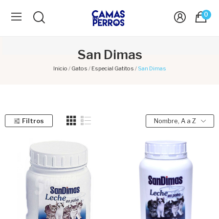
0
San Dimas
Inicio
Gatos
Especial Gatitos
San Dimas
Filtros
Nombre, A a Z