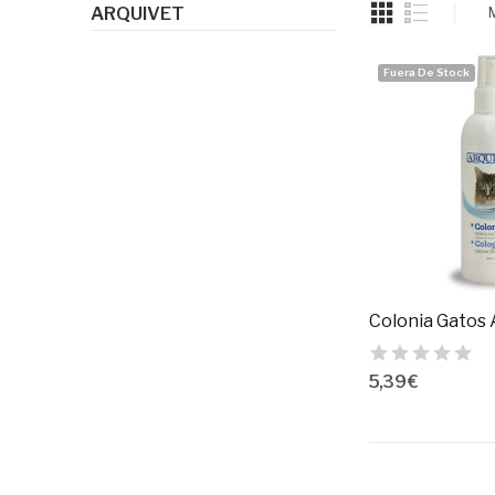
ARQUIVET
Fuera De Stock
5,39 €