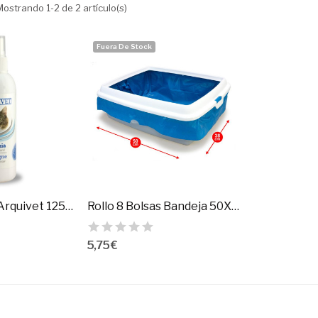
Mostrando 1-2 de 2 artículo(s)
Fuera De Stock
Colonia Gatos Arquivet 125 Ml.
Rollo 8 Bolsas Bandeja 50X38,5Cm
5,75 €