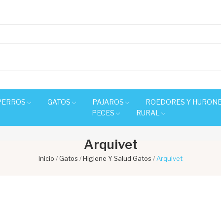
PERROS
GATOS
PAJAROS
ROEDORES Y HURON
PECES
RURAL
Arquivet
Inicio
Gatos
Higiene Y Salud Gatos
Arquivet