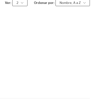
Ver:
2
Ordenar por:
Nombre, A a Z