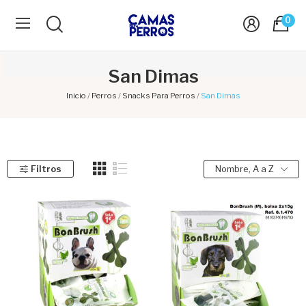
0
San Dimas
Inicio
Perros
Snacks Para Perros
San Dimas
Filtros
Nombre, A a Z