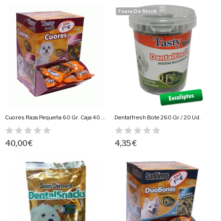
Fuera De Stock
Cuores Raza Pequeña 60 Gr. Caja 40 Und.
Dentalfresh Bote 260 Gr./ 20 Ud.
40,00 €
4,35 €