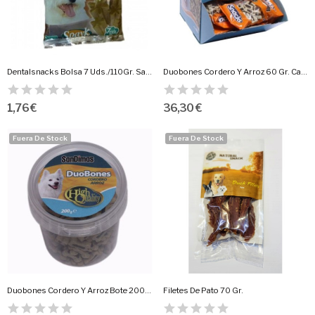
Dentalsnacks Bolsa 7 Uds./110Gr. Sandimas
Duobones Cordero Y Arroz 60 Gr. Caja 40 Uds.
1,76 €
36,30 €
Fuera De Stock
Fuera De Stock
Duobones Cordero Y Arroz Bote 200 Gr.
Filetes De Pato 70 Gr.