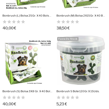
Bonbrush (L) Bolsa 25Gr. X 40 Bolsas.
Bonbrush (M) Bolsa 2X15Gr. X 40 Bolsas.
40,00 €
38,50 €
Fuera De Stock
Bonbrush (S) Bolsa 3X8 Gr. X 40 Bolsas.
Bonbrush S Bote 120Gr.X 15Uds.
40,00 €
5,23 €