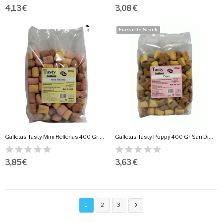
4,13 €
3,08 €
Fuera De Stock
Galletas Tasty Mini Rellenas 400 Gr.San Dimas
Galletas Tasty Puppy 400 Gr.San Dimas
3,85 €
3,63 €
1
2
3
