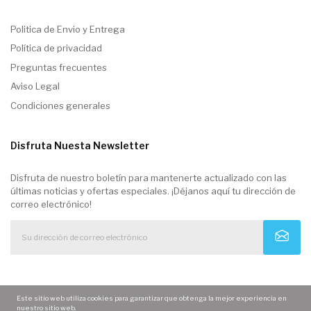
Politica de Envio y Entrega
Política de privacidad
Preguntas frecuentes
Aviso Legal
Condiciones generales
Disfruta Nuesta Newsletter
Disfruta de nuestro boletín para mantenerte actualizado con las
últimas noticias y ofertas especiales. ¡Déjanos aquí tu dirección de
correo electrónico!
Este sitio web utiliza cookies para garantizar que obtenga la mejor experiencia en
nuestro sitio web.