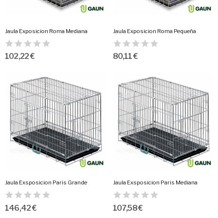
Jaula Exposicion Roma Mediana
Jaula Exposicion Roma Pequeña
102,22 €
80,11 €
Jaula Exsposicion Paris Grande
Jaula Exsposicion Paris Mediana
146,42 €
107,58 €