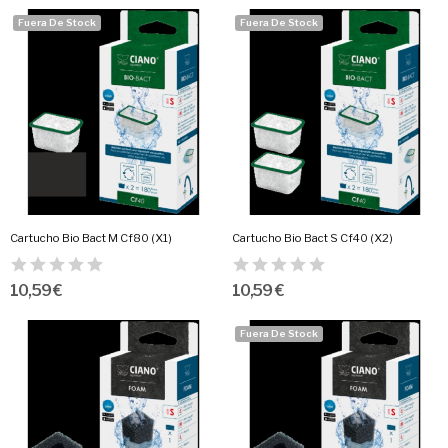
Fuera De Stock
Fuera De Stock
Cartucho Bio Bact M Cf80 (X1)
Cartucho Bio Bact S Cf40 (X2)
10,59 €
10,59 €
Fuera De Stock