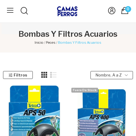
0
Bombas Y Filtros Acuarios
Inicio
Peces
Bombas Y Filtros Acuarios
Filtros
Nombre, A a Z
Fuera De Stock