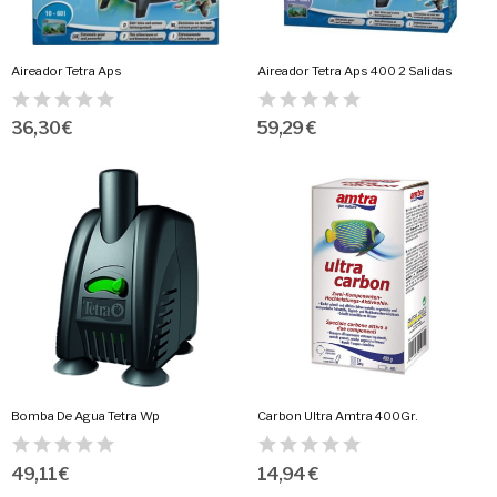
Aireador Tetra Aps
Aireador Tetra Aps 400 2 Salidas
36,30 €
59,29 €
Bomba De Agua Tetra Wp
Carbon Ultra Amtra 400Gr.
49,11 €
14,94 €