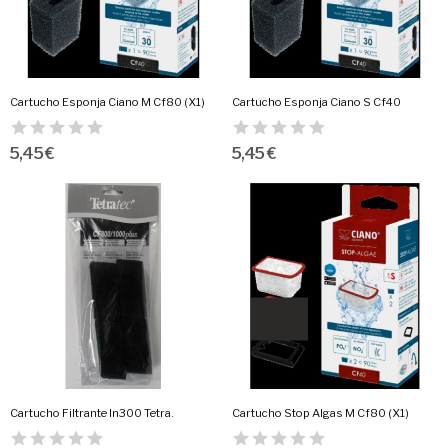
Cartucho Esponja Ciano M Cf80 (X1)
Cartucho Esponja Ciano S Cf40
5,45 €
5,45 €
Cartucho Filtrante In300 Tetra.
Cartucho Stop Algas M Cf80 (X1)