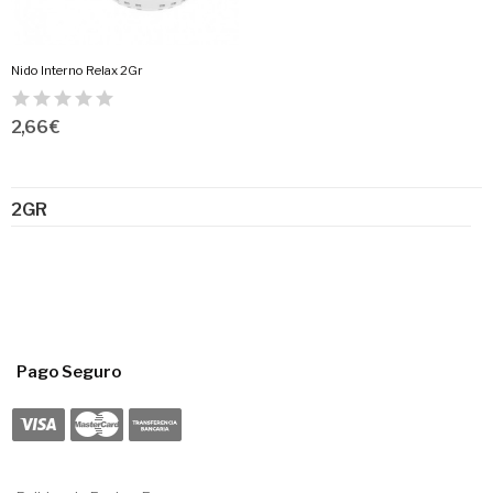
Nido Interno Relax 2Gr
2,66 €
2GR
Pago Seguro