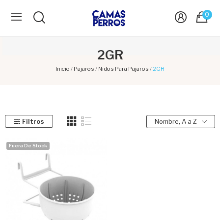
0
2GR
Inicio
Pajaros
Nidos Para Pajaros
2GR
Filtros
Nombre, A a Z
Fuera De Stock