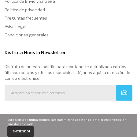
Politica de Envio y Entrega
Política de privacidad
Preguntas frecuentes
Aviso Legal
Condiciones generales
Disfruta Nuesta Newsletter
Disfruta de nuestro boletín para mantenerte actualizado con las
últimas noticias y ofertas especiales. ¡Déjanos aquí tu dirección de
correo electrónico!
Este sitio web utiliza cookies para garantizar que obtenga la mejor experiencia en
nuestro sitio web.
0
¡ENTIENDO!
Home
Carrito