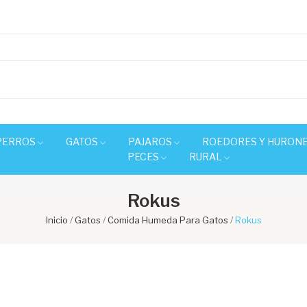
PERROS
GATOS
PAJAROS
ROEDORES Y HURON
PECES
RURAL
Rokus
Inicio
Gatos
Comida Humeda Para Gatos
Rokus