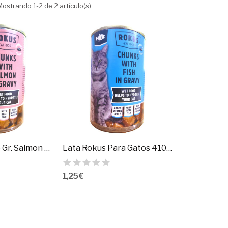
Mostrando 1-2 de 2 artículo(s)
Lata Gatos 415 Gr. Salmon Rokus
Lata Rokus Para Gatos 410Gr
1,25 €