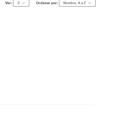
Ver:
2
Ordenar por:
Nombre, A a Z