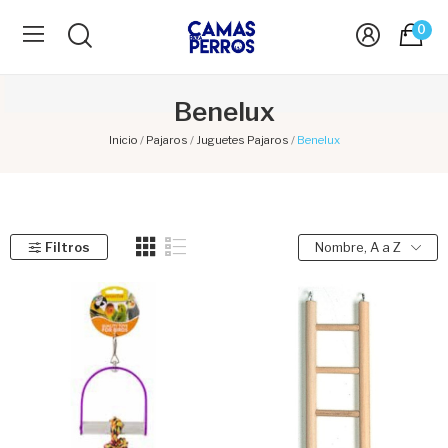
0
Benelux
Inicio
Pajaros
Juguetes Pajaros
Benelux
Filtros
Nombre, A a Z