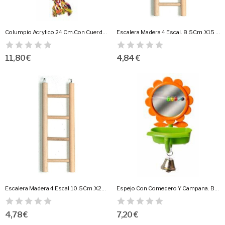
Columpio Acrylico 24 Cm.Con Cuerda.Benelux
Escalera Madera 4 Escal. 8.5Cm.X15 Cm.Alto
11,80 €
4,84 €
Escalera Madera 4 Escal.10.5Cm.X25Cm.Alto.
Espejo Con Comedero Y Campana. Benelux
4,78 €
7,20 €