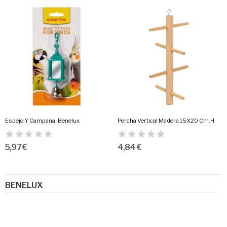
Espejo Y Campana. Benelux
Percha Vertical Madera 15X20 Cm.H
5,97 €
4,84 €
BENELUX