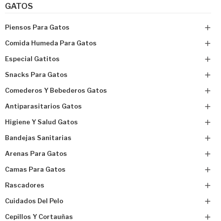
GATOS
Piensos Para Gatos

Comida Humeda Para Gatos

Especial Gatitos

Snacks Para Gatos

Comederos Y Bebederos Gatos

Antiparasitarios Gatos

Higiene Y Salud Gatos

Bandejas Sanitarias

Arenas Para Gatos

Camas Para Gatos

Rascadores

Cuidados Del Pelo

Cepillos Y Cortauñas
