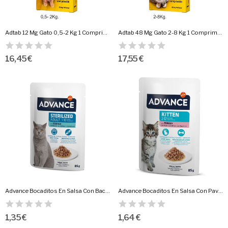
Adtab 12 Mg Gato 0,5-2 Kg 1 Comprimido
Adtab 48 Mg Gato 2-8 Kg 1 Comprimido
16,45 €
17,55 €
Advance Bocaditos En Salsa Con Bacalao 85 Gr.
Advance Bocaditos En Salsa Con Pavo 85 Gr.Gatitos
1,35 €
1,64 €