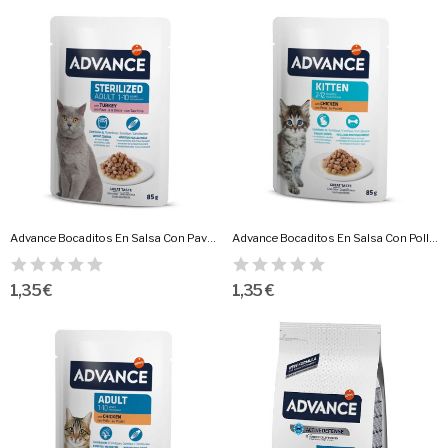
Advance Bocaditos En Salsa Con Pavo 85 Gr.Gatos...
Advance Bocaditos En Salsa Con Pollo 85 Gr.Gatitos
1,35 €
1,35 €