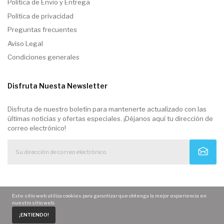
Politica de Envio y Entrega
Política de privacidad
Preguntas frecuentes
Aviso Legal
Condiciones generales
Disfruta Nuesta Newsletter
Disfruta de nuestro boletín para mantenerte actualizado con las
últimas noticias y ofertas especiales. ¡Déjanos aquí tu dirección de
correo electrónico!
Este sitio web utiliza cookies para garantizar que obtenga la mejor experiencia en
nuestro sitio web.
0
¡ENTIENDO!
Home
Carrito