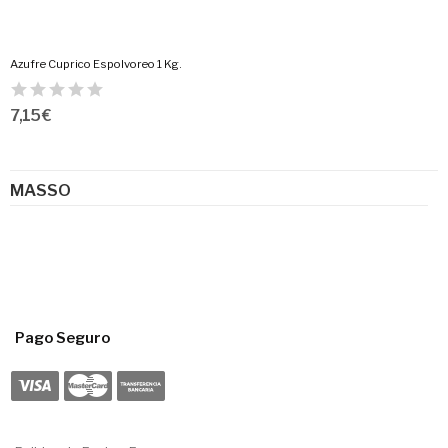
Azufre Cuprico Espolvoreo 1 Kg.
7,15 €
MASSO
Pago Seguro