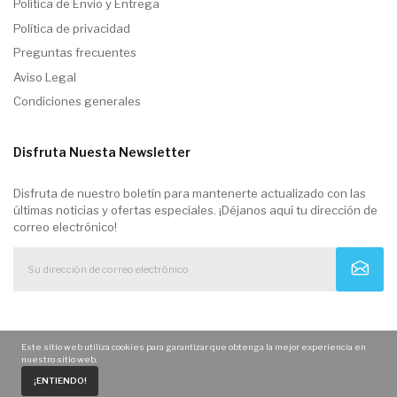
Politica de Envio y Entrega
Política de privacidad
Preguntas frecuentes
Aviso Legal
Condiciones generales
Disfruta Nuesta Newsletter
Disfruta de nuestro boletín para mantenerte actualizado con las
últimas noticias y ofertas especiales. ¡Déjanos aquí tu dirección de
correo electrónico!
Este sitio web utiliza cookies para garantizar que obtenga la mejor experiencia en
nuestro sitio web.
0
¡ENTIENDO!
Home
Carrito