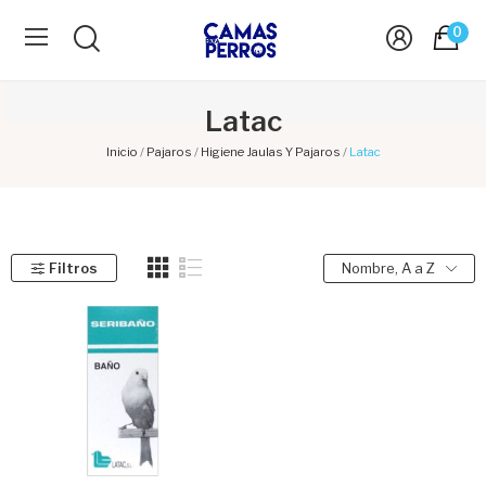
0
Latac
Inicio
Pajaros
Higiene Jaulas Y Pajaros
Latac
Filtros
Nombre, A a Z