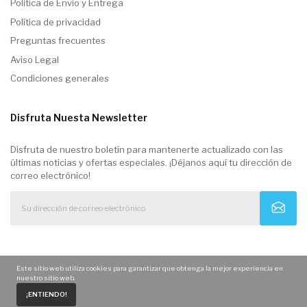
Politica de Envio y Entrega
Política de privacidad
Preguntas frecuentes
Aviso Legal
Condiciones generales
Disfruta Nuesta Newsletter
Disfruta de nuestro boletín para mantenerte actualizado con las
últimas noticias y ofertas especiales. ¡Déjanos aquí tu dirección de
correo electrónico!
Este sitio web utiliza cookies para garantizar que obtenga la mejor experiencia en
nuestro sitio web.
0
¡ENTIENDO!
Home
Carrito