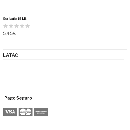
Seribaño 15 Ml.
5,45 €
LATAC
Pago Seguro