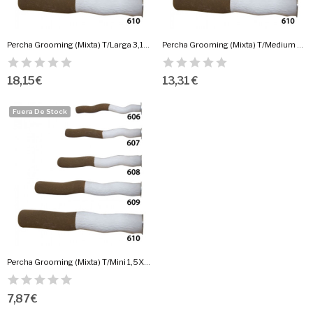
Percha Grooming (Mixta) T/Larga 3,1X25,4Cm.
Percha Grooming (Mixta) T/Medium 2,5X20Cm.
18,15 €
13,31 €
Fuera De Stock
Percha Grooming (Mixta) T/Mini 1,5X15,2Cm.
7,87 €