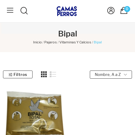
0
Bipal
Inicio
Pajaros
Vitaminas Y Calcios
Bipal
Filtros
Nombre, A a Z