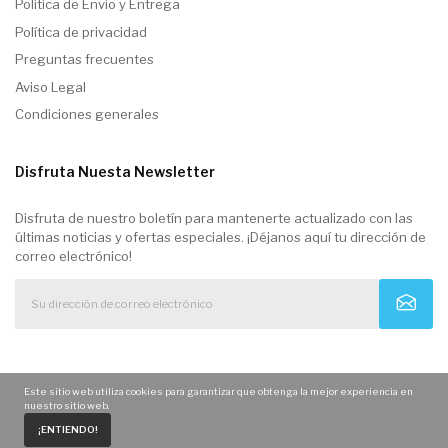
Politica de Envio y Entrega
Política de privacidad
Preguntas frecuentes
Aviso Legal
Condiciones generales
Disfruta Nuesta Newsletter
Disfruta de nuestro boletín para mantenerte actualizado con las
últimas noticias y ofertas especiales. ¡Déjanos aquí tu dirección de
correo electrónico!
Este sitio web utiliza cookies para garantizar que obtenga la mejor experiencia en
nuestro sitio web.
0
¡ENTIENDO!
Home
Carrito