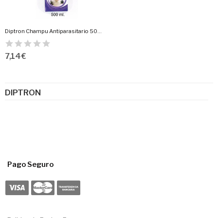
Diptron Champu Antiparasitario 500 Ml.
7,14 €
DIPTRON
Pago Seguro