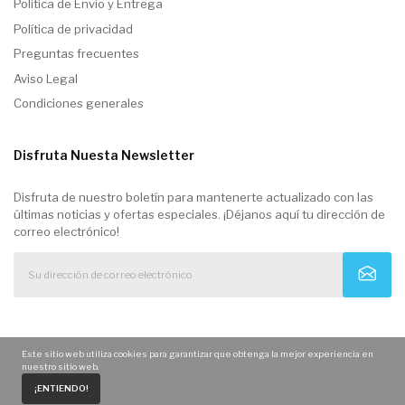
Politica de Envio y Entrega
Política de privacidad
Preguntas frecuentes
Aviso Legal
Condiciones generales
Disfruta Nuesta Newsletter
Disfruta de nuestro boletín para mantenerte actualizado con las
últimas noticias y ofertas especiales. ¡Déjanos aquí tu dirección de
correo electrónico!
Este sitio web utiliza cookies para garantizar que obtenga la mejor experiencia en
nuestro sitio web.
0
¡ENTIENDO!
Home
Carrito