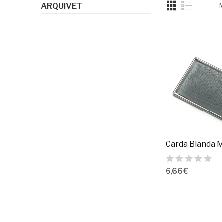
ARQUIVET
6,66 €