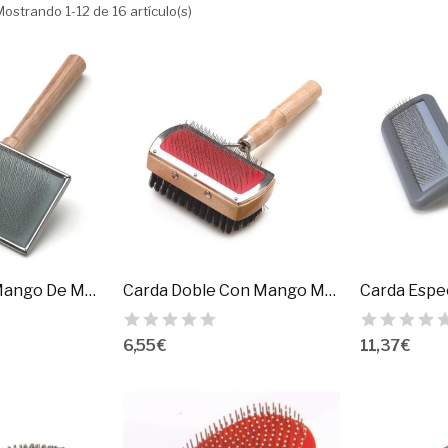
Mostrando 1-12 de 16 artículo(s)
Carda Blanda Mango De Madera
Carda Doble Con Mango Madera. Arquivet
Carda Espec
6,55 €
11,37 €