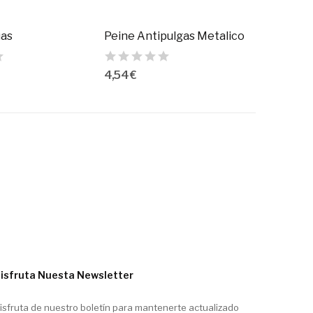
uas
Peine Antipulgas Metalico
4,54 €
isfruta Nuesta Newsletter
isfruta de nuestro boletín para mantenerte actualizado