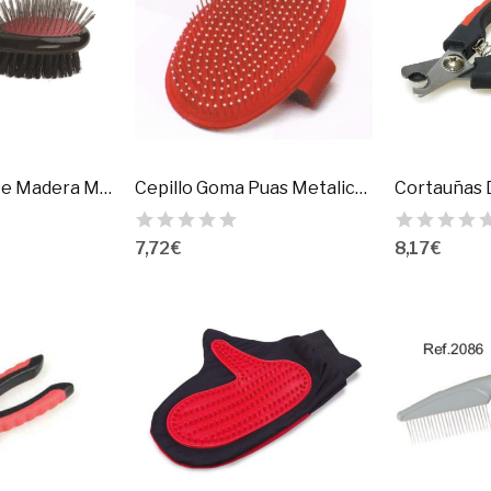
Cepillo Doble De Madera Mediano
Cepillo Goma Puas Metalicas Arquivet
7,72 €
8,17 €