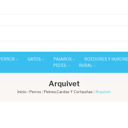
PERROS
GATOS
PAJAROS
ROEDORES Y HURON
PECES
RURAL
Arquivet
Inicio
Perros
Peines,Cardas Y Cortauñas
Arquivet