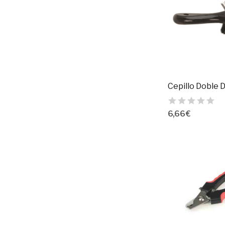
6,66 €