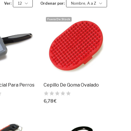
Ver:
12
Ordenar por:
Nombre, A a Z
Fuera De Stock
ial Para Perros
Cepillo De Goma Ovalado
6,78 €