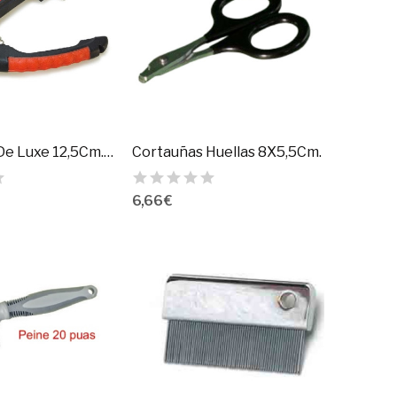
Cortauñas De Luxe 12,5Cm.Arquivet
Cortauñas Huellas 8X5,5Cm.
6,66 €