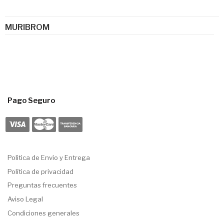
MURIBROM
Pago Seguro
Politica de Envio y Entrega
Política de privacidad
Preguntas frecuentes
Aviso Legal
Condiciones generales