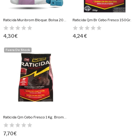
Raticida Muribrom Bloque. Bolsa 200 Gr.
Raticida Qm Br Cebo Fresco 150Gr.
4,30 €
4,24 €
Fuera De Stock
Raticida Qm Cebo Fresco 1 Kg. Bromadiolona
7,70 €