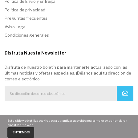
Politica de Envio y Entrega
Política de privacidad
Preguntas frecuentes
Aviso Legal
Condiciones generales
Disfruta Nuesta Newsletter
Disfruta de nuestro boletín para mantenerte actualizado con las
últimas noticias y ofertas especiales. ¡Déjanos aquí tu dirección de
correo electrónico!
Este sitio web utiliza cookies para garantizar que obtenga la mejor experiencia en
nuestro sitio web.
0
¡ENTIENDO!
Home
Carrito