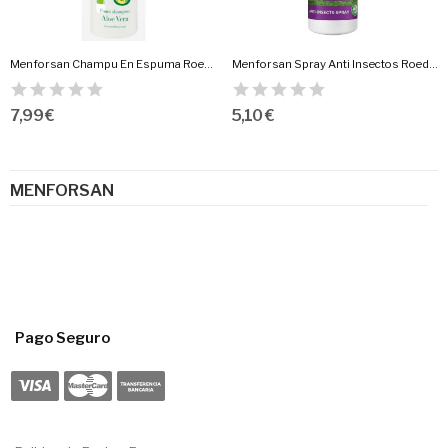
Menforsan Champu En Espuma Roedores 200Ml.
Menforsan Spray Anti Insectos Roedores 125Ml.
7,99 €
5,10 €
MENFORSAN
Pago Seguro