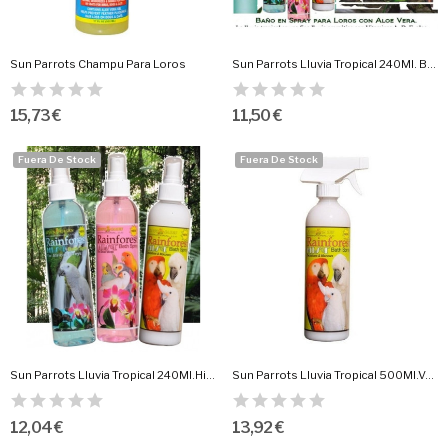
Sun Parrots Champu Para Loros
Sun Parrots Lluvia Tropical 240Ml. Baby Powder
15,73 €
11,50 €
Fuera De Stock
Fuera De Stock
Sun Parrots Lluvia Tropical 240Ml.Hibiscus Hawaii
Sun Parrots Lluvia Tropical 500Ml.Vainilla
12,04 €
13,92 €