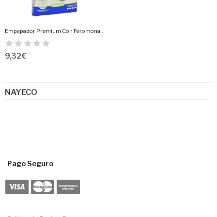
Empapador Premium Con Feromonas 10Uds
9,32 €
NAYECO
Pago Seguro