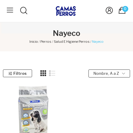
0
Nayeco
Inicio
Perros
Salud E Higiene Perros
Nayeco
Filtros
Nombre, A a Z