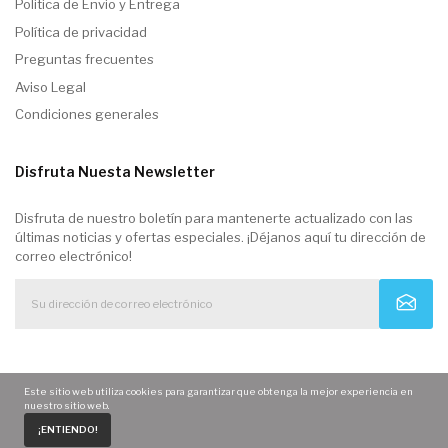
Politica de Envio y Entrega
Política de privacidad
Preguntas frecuentes
Aviso Legal
Condiciones generales
Disfruta Nuesta Newsletter
Disfruta de nuestro boletín para mantenerte actualizado con las
últimas noticias y ofertas especiales. ¡Déjanos aquí tu dirección de
correo electrónico!
Este sitio web utiliza cookies para garantizar que obtenga la mejor experiencia en
nuestro sitio web.
0
¡ENTIENDO!
Home
Carrito