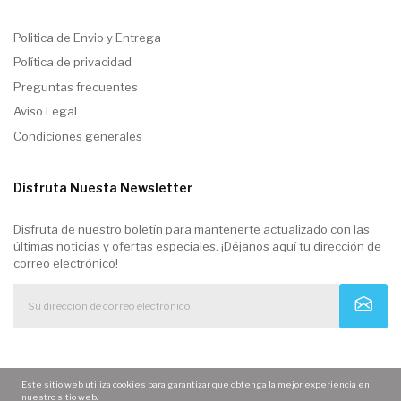
Politica de Envio y Entrega
Política de privacidad
Preguntas frecuentes
Aviso Legal
Condiciones generales
Disfruta Nuesta Newsletter
Disfruta de nuestro boletín para mantenerte actualizado con las
últimas noticias y ofertas especiales. ¡Déjanos aquí tu dirección de
correo electrónico!
Este sitio web utiliza cookies para garantizar que obtenga la mejor experiencia en
nuestro sitio web.