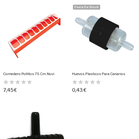
Fuera De Stock
Comedero Pollitos 75 Cm.Novi
Huevos Plasticos Para Canarios
7,45 €
0,43 €