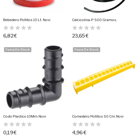
Bebedero Pollitos 10 Lt. Novi.
Calcicolina-P 500 Gramos.
6,82 €
23,65 €
Fuera De Stock
Fuera De Stock
Codo Plastico 10Mm.Novi
Comedero Pollitos 50 Cm.Novi
0,19 €
4,96 €