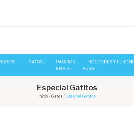
PERROS
GATOS
PAJAROS
ROEDORES Y HURON
PECES
RURAL
Especial Gatitos
Inicio
Gatos
Especial Gatitos