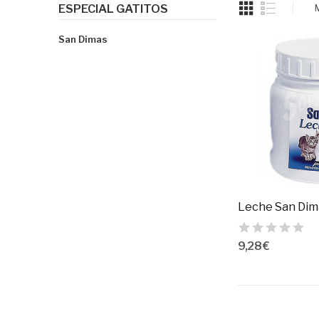
ESPECIAL GATITOS
San Dimas
9,28 €