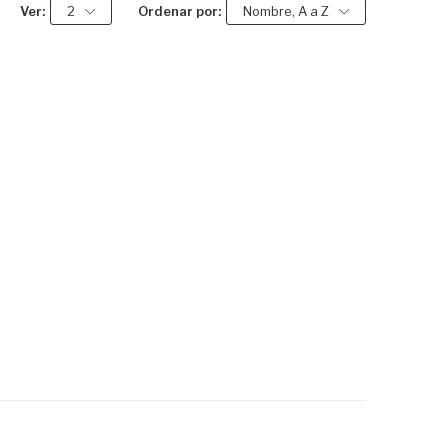
Ver:
2
Ordenar por:
Nombre, A a Z