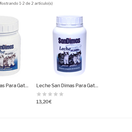
Mostrando 1-2 de 2 artículo(s)
Leche San Dimas Para Gatos 250 Gr.
Leche San Dimas Para Gatos 500 Gr.
13,20 €