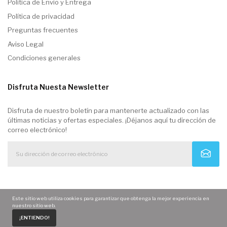
Politica de Envio y Entrega
Política de privacidad
Preguntas frecuentes
Aviso Legal
Condiciones generales
Disfruta Nuesta Newsletter
Disfruta de nuestro boletín para mantenerte actualizado con las
últimas noticias y ofertas especiales. ¡Déjanos aquí tu dirección de
correo electrónico!
Este sitio web utiliza cookies para garantizar que obtenga la mejor experiencia en
nuestro sitio web.
0
¡ENTIENDO!
Home
Carrito