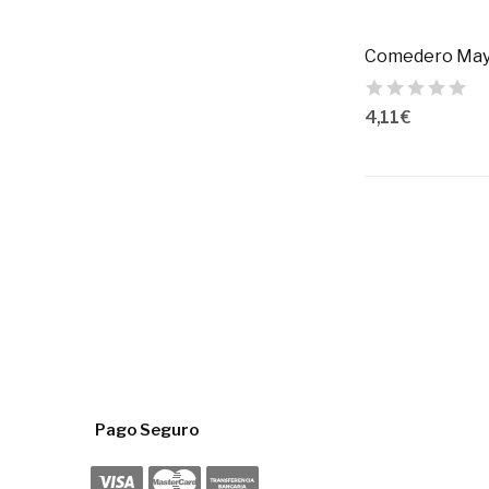
4,11 €
Pago Seguro