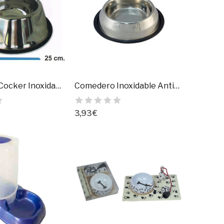
Comedero Cocker Inoxidable 25 Cm.
Comedero Inoxidable Antideslizante Decorado
3,93 €