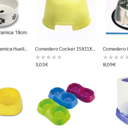
Comedero Ceramica Huellas 19 Cm.
Comedero Cocker 15X11X5 Cm. Plastico
3,03 €
8,09 €