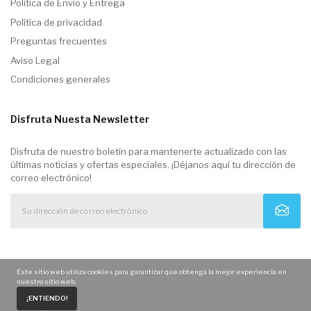
Politica de Envio y Entrega
Política de privacidad
Preguntas frecuentes
Aviso Legal
Condiciones generales
Disfruta Nuesta Newsletter
Disfruta de nuestro boletín para mantenerte actualizado con las
últimas noticias y ofertas especiales. ¡Déjanos aquí tu dirección de
correo electrónico!
Este sitio web utiliza cookies para garantizar que obtenga la mejor experiencia en
nuestro sitio web.
0
¡ENTIENDO!
Home
Carrito