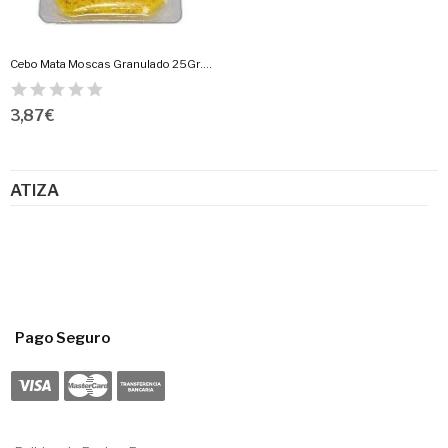
Cebo Mata Moscas Granulado 25Gr.Atiza
3,87 €
ATIZA
Pago Seguro