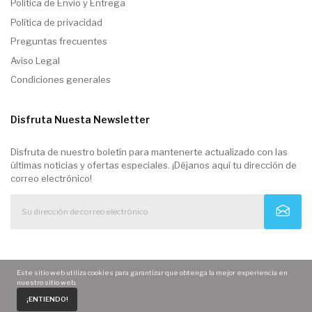
Politica de Envio y Entrega
Política de privacidad
Preguntas frecuentes
Aviso Legal
Condiciones generales
Disfruta Nuesta Newsletter
Disfruta de nuestro boletín para mantenerte actualizado con las
últimas noticias y ofertas especiales. ¡Déjanos aquí tu dirección de
correo electrónico!
Este sitio web utiliza cookies para garantizar que obtenga la mejor experiencia en
nuestro sitio web.
0
¡ENTIENDO!
Home
Carrito