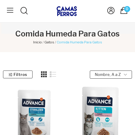
0
Comida Humeda Para Gatos
Inicio
Gatos
Comida Humeda Para Gatos
Filtros
Nombre, A a Z