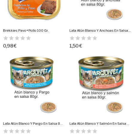
Brekkies Pavo+Pollo 100 Gr.
Lata Atún Blanco Y Anchoas En Salsa.80Gr.
0,98 €
1,50 €
Lata Atún Blanco Y Pargo En Salsa 80Gr.
Lata Atún Blanco Y Salmón En Salsa 80Gr.