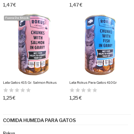
1,47 €
1,47 €
Fuera De Stock
Lata Gatos 415 Gr. Salmon Rokus
Lata Rokus Para Gatos 410Gr
1,25 €
1,25 €
COMIDA HUMEDA PARA GATOS
Rokus