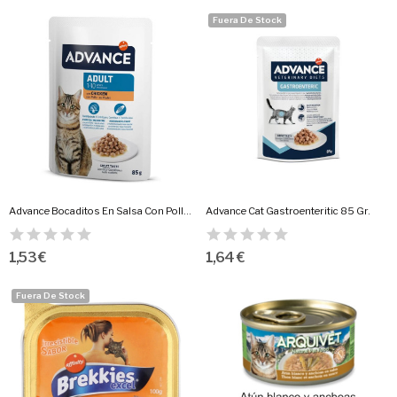
Fuera De Stock
Advance Bocaditos En Salsa Con Pollo 85...
Advance Cat Gastroenteritic 85 Gr.
1,53 €
1,64 €
Fuera De Stock