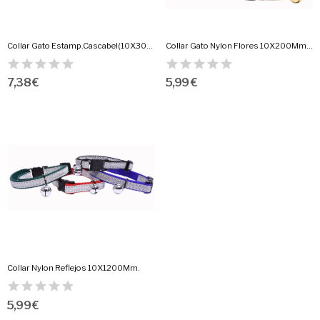
Collar Gato Estamp.Cascabel(10X300) Verde
Collar Gato Nylon Flores 10X200Mm. Estampado
7,38 €
5,99 €
Collar Nylon Reflejos 10X1200Mm.
5,99 €