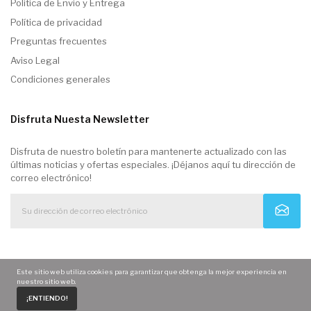
Politica de Envio y Entrega
Política de privacidad
Preguntas frecuentes
Aviso Legal
Condiciones generales
Disfruta Nuesta Newsletter
Disfruta de nuestro boletín para mantenerte actualizado con las
últimas noticias y ofertas especiales. ¡Déjanos aquí tu dirección de
correo electrónico!
Este sitio web utiliza cookies para garantizar que obtenga la mejor experiencia en
nuestro sitio web.
0
¡ENTIENDO!
Home
Carrito