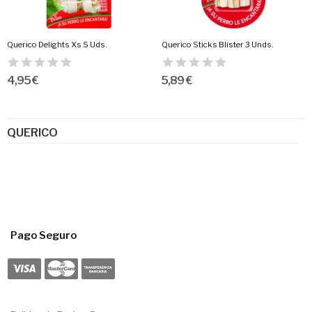
Querico Delights Xs 5 Uds.
Querico Sticks Blister 3 Unds.
4,95 €
5,89 €
QUERICO
Pago Seguro