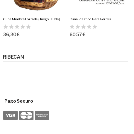
Cuna Mimbre Forrada (Juego 3 Uds)
Cuna Plastico Para Perros
36,30 €
60,57 €
RIBECAN
Pago Seguro