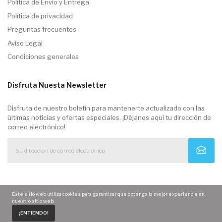
Politica de Envio y Entrega
Política de privacidad
Preguntas frecuentes
Aviso Legal
Condiciones generales
Disfruta Nuesta Newsletter
Disfruta de nuestro boletín para mantenerte actualizado con las
últimas noticias y ofertas especiales. ¡Déjanos aquí tu dirección de
correo electrónico!
Este sitio web utiliza cookies para garantizar que obtenga la mejor experiencia en
nuestro sitio web.
0
¡ENTIENDO!
Home
Carrito