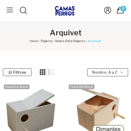
0
Arquivet
Inicio
Pajaros
Nidos Para Pajaros
Arquivet
Filtros
Nombre, A a Z
Fuera De Stock
Fuera De Stock