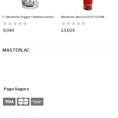
C -Masterlac Fogger ( Niebla Insecticida 150 Ml)
Masterlac Aerosol 600+150Ml
9,08 €
13,60 €
MASTERLAC
Pago Seguro