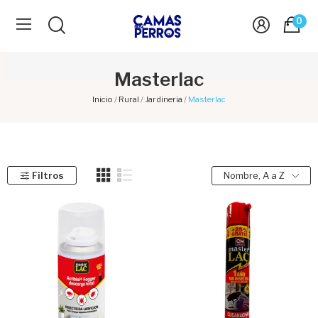
0
Masterlac
Inicio
Rural
Jardineria
Masterlac
Filtros
Nombre, A a Z