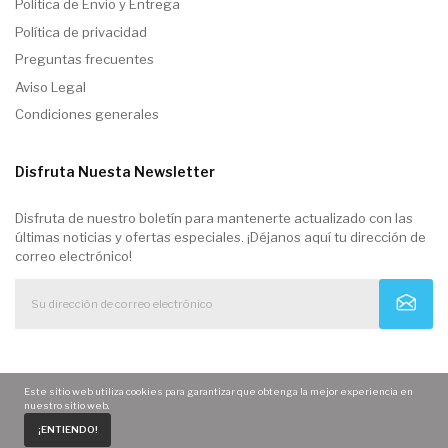
Politica de Envio y Entrega
Política de privacidad
Preguntas frecuentes
Aviso Legal
Condiciones generales
Disfruta Nuesta Newsletter
Disfruta de nuestro boletín para mantenerte actualizado con las
últimas noticias y ofertas especiales. ¡Déjanos aquí tu dirección de
correo electrónico!
Este sitio web utiliza cookies para garantizar que obtenga la mejor experiencia en
nuestro sitio web.
0
¡ENTIENDO!
Home
Carrito