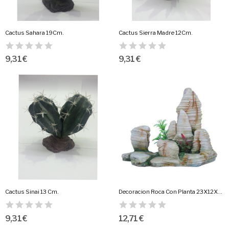
Cactus Sahara 19Cm.
Cactus Sierra Madre 12Cm.
9,31 €
9,31 €
Cactus Sinai 13 Cm.
Decoracion Roca Con Planta 23X12X17Cm.
9,31 €
12,71 €