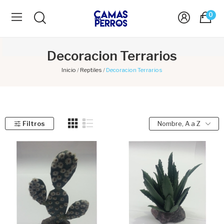
0
Decoracion Terrarios
Inicio
Reptiles
Decoracion Terrarios
Filtros
Nombre, A a Z