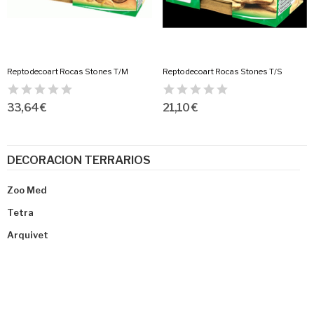
Reptodecoart Rocas Stones T/M
Reptodecoart Rocas Stones T/S
33,64 €
21,10 €
DECORACION TERRARIOS
Zoo Med
Tetra
Arquivet