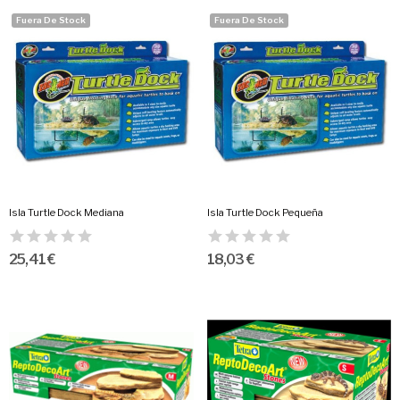
Fuera De Stock
Fuera De Stock
Isla Turtle Dock Mediana
Isla Turtle Dock Pequeña
25,41 €
18,03 €