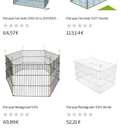
Parque Cerrado 596 Gris (130X65,5X54Cm.)
Parque Cerrado 597 Casita
64,57 €
113,14 €
Parque Hexagonal 595
Parque Rectagular 590 Verde
69,89 €
52,21 €