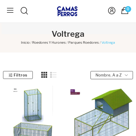
0
Voltrega
Inicio
Roedores Y Hurones
Parques Roedores
Voltrega
Filtros
Nombre, A a Z