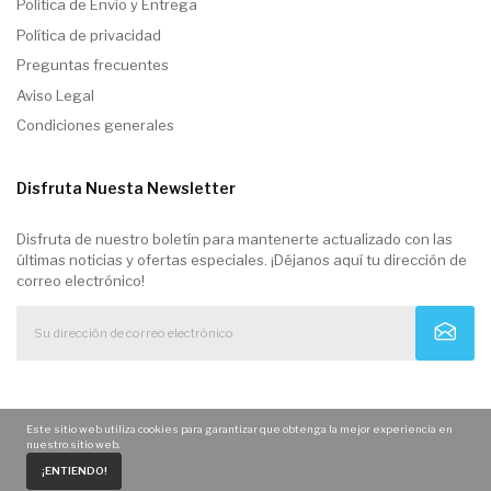
Politica de Envio y Entrega
Política de privacidad
Preguntas frecuentes
Aviso Legal
Condiciones generales
Disfruta Nuesta Newsletter
Disfruta de nuestro boletín para mantenerte actualizado con las
últimas noticias y ofertas especiales. ¡Déjanos aquí tu dirección de
correo electrónico!
Este sitio web utiliza cookies para garantizar que obtenga la mejor experiencia en
nuestro sitio web.
0
¡ENTIENDO!
Home
Carrito