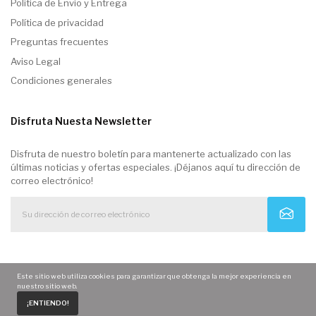
Politica de Envio y Entrega
Política de privacidad
Preguntas frecuentes
Aviso Legal
Condiciones generales
Disfruta Nuesta Newsletter
Disfruta de nuestro boletín para mantenerte actualizado con las
últimas noticias y ofertas especiales. ¡Déjanos aquí tu dirección de
correo electrónico!
Este sitio web utiliza cookies para garantizar que obtenga la mejor experiencia en
nuestro sitio web.
0
¡ENTIENDO!
Home
Carrito