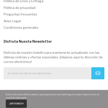
Politica de Envio y Entrega
Política de privacidad
Preguntas frecuentes
Aviso Legal
Condiciones generales
Disfruta Nuesta Newsletter
Disfruta de nuestro boletín para mantenerte actualizado con las
últimas noticias y ofertas especiales. ¡Déjanos aquí tu dirección de
correo electrónico!
Este sitio web utiliza cookies para garantizar que obtenga la mejor experiencia en
nuestro sitio web.
0
¡ENTIENDO!
Home
Carrito