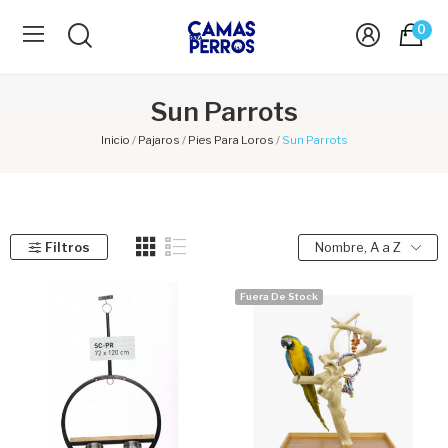
0
Sun Parrots
Inicio
Pajaros
Pies Para Loros
Sun Parrots
Filtros
Nombre, A a Z
Fuera De Stock