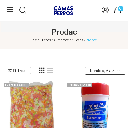
0
Prodac
Inicio
Peces
Alimentacion Peces
Prodac
Filtros
Nombre, A a Z
Fuera De Stock
Fuera De Stock