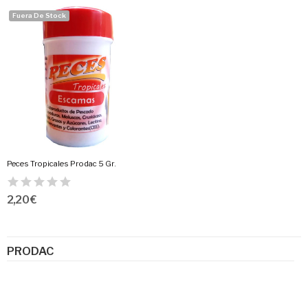
Fuera De Stock
Peces Tropicales Prodac 5 Gr.
2,20 €
PRODAC