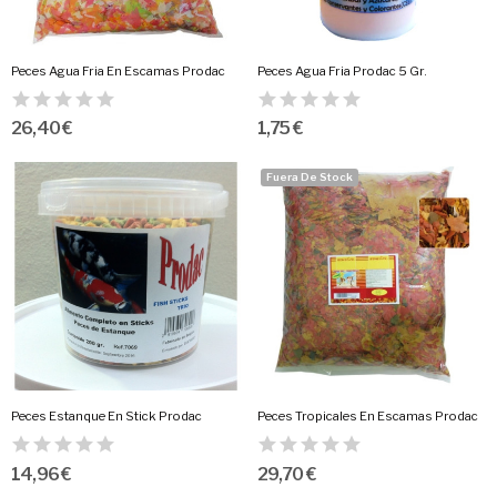
Peces Agua Fria En Escamas Prodac
Peces Agua Fria Prodac 5 Gr.
26,40 €
1,75 €
Fuera De Stock
Peces Estanque En Stick Prodac
Peces Tropicales En Escamas Prodac
14,96 €
29,70 €