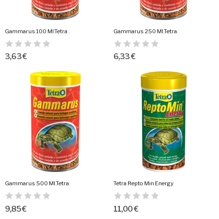
Gammarus 100 Ml.Tetra .
Gammarus 250 Ml.Tetra.
3,63 €
6,33 €
Gammarus 500 Ml.Tetra.
Tetra Repto Min Energy
9,85 €
11,00 €