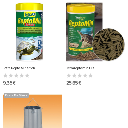
Tetra Repto Min Stick
Tetrareptomin 1 Lt.
9,35 €
25,85 €
Fuera De Stock