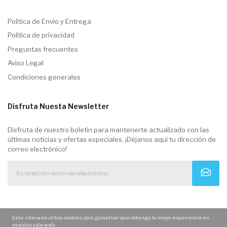
Politica de Envio y Entrega
Política de privacidad
Preguntas frecuentes
Aviso Legal
Condiciones generales
Disfruta Nuesta Newsletter
Disfruta de nuestro boletín para mantenerte actualizado con las
últimas noticias y ofertas especiales. ¡Déjanos aquí tu dirección de
correo electrónico!
Este sitio web utiliza cookies para garantizar que obtenga la mejor experiencia en
nuestro sitio web.