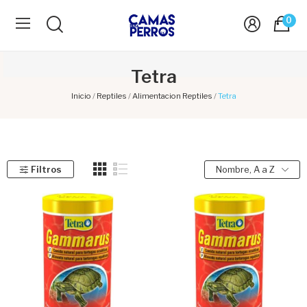
0
Tetra
Inicio
Reptiles
Alimentacion Reptiles
Tetra
Filtros
Nombre, A a Z