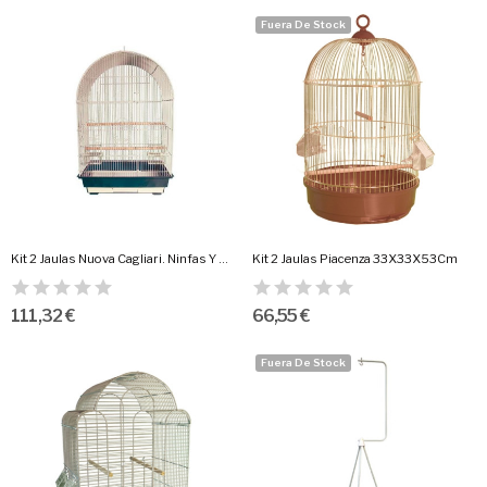
Fuera De Stock
Kit 2 Jaulas Nuova Cagliari. Ninfas Y Agapornis
Kit 2 Jaulas Piacenza 33X33X53Cm
111,32 €
66,55 €
Fuera De Stock