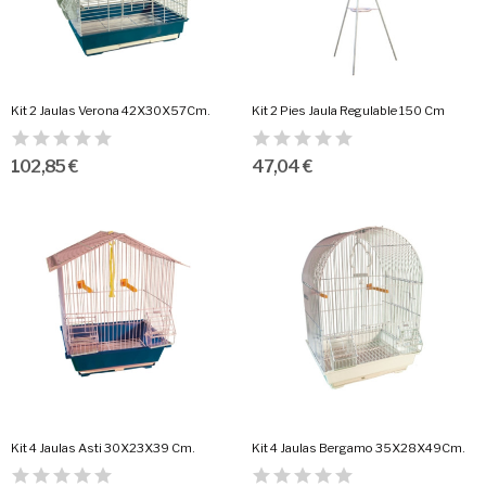
Kit 2 Jaulas Verona 42X30X57Cm.
Kit 2 Pies Jaula Regulable 150 Cm
102,85 €
47,04 €
Kit 4 Jaulas Asti 30X23X39 Cm.
Kit 4 Jaulas Bergamo 35X28X49Cm.