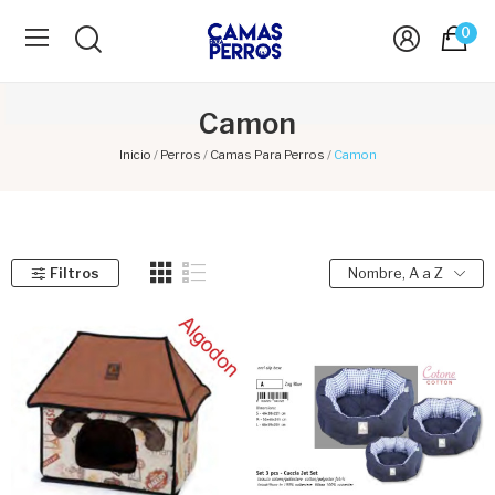
0
Camon
Inicio
Perros
Camas Para Perros
Camon
Filtros
Nombre, A a Z